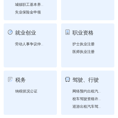
城镇职工基本养老保险与城...
失业保险金申领
职工失业保险参保登记
就业创业
职业资格
护士执业注册
劳动人事争议仲裁申请
医师执业注册
税务
驾驶、行驶
纳税状况公证
网络预约出租汽车驾驶员注...
校车驾驶资格许可（设区的...
巡游出租汽车驾驶员从业资...