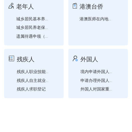
老年人
港澳台侨
城乡居民基本养老保险关系...
港澳医师在内地、台湾医师...
城乡居民养老保险参保登记
遗属待遇申领（退休）
残疾人
外国人
残疾人职业技能培训需求登...
境内申请外国人来华工作许...
残疾人自主就业创业补贴申...
申请办理外国人来华工作许...
残疾人求职登记
外国人对国家重点保护陆生...
境内外国人集体进行宗教活...
申请外国人来华工作许可延...
申请外国人来华工作许可或...
申请外国人来华工作许可变...