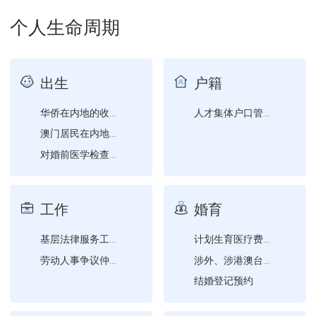
个人生命周期
出生
户籍
华侨在内地的收养登记
人才集体户口管理服务
澳门居民在内地的收养登记
对婚前医学检查、遗传病诊...
台湾居民在内地的收养登记
工作
婚育
基层法律服务工作者执业许...
计划生育医疗费支付
劳动人事争议仲裁申请
涉外、涉港澳台、涉华侨婚...
结婚登记预约