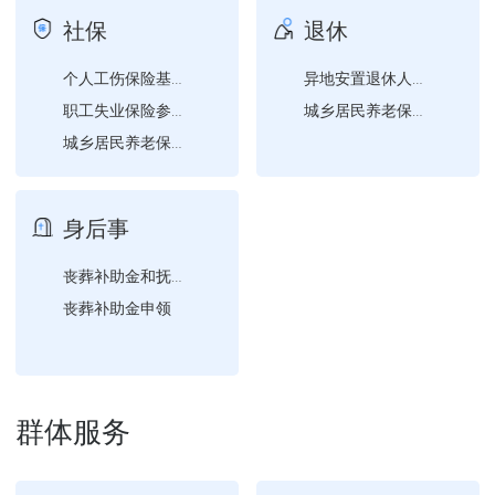
社保
退休
个人工伤保险基本信息变更
异地安置退休人员备案
职工失业保险参保登记
城乡居民养老保险待遇申领
城乡居民养老保险参保登记
个人失业保险基本信息变更
失业保险金申领
身后事
丧葬补助金和抚恤金申领
丧葬补助金申领
群体服务