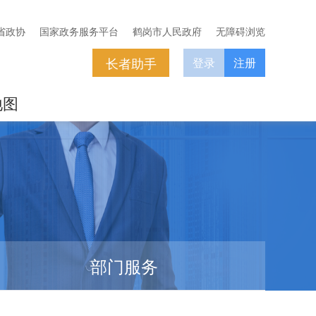
省政协
国家政务服务平台
鹤岗市人民政府
无障碍浏览
长者助手
登录
注册
地图
部门服务