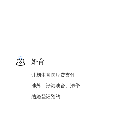
婚育
计划生育医疗费支付
涉外、涉港澳台、涉华侨婚...
结婚登记预约