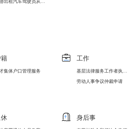
巡游出租汽车驾驶员从业资...
户籍
工作
才集体户口管理服务
基层法律服务工作者执业许...
劳动人事争议仲裁申请
退休
身后事