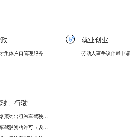
户政
就业创业
才集体户口管理服务
劳动人事争议仲裁申请
驾驶、行驶
网络预约出租汽车驾驶员注...
校车驾驶资格许可（设区的...