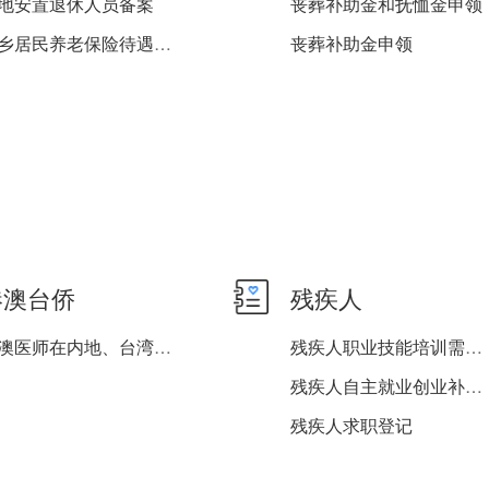
地安置退休人员备案
丧葬补助金和抚恤金申领
城乡居民养老保险待遇申领
丧葬补助金申领
港澳台侨
残疾人
港澳医师在内地、台湾医师...
残疾人职业技能培训需求登...
残疾人自主就业创业补贴申...
残疾人求职登记