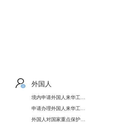
外国人
境内申请外国人来华工作许...
申请办理外国人来华工作许...
外国人对国家重点保护陆生...
境内外国人集体进行宗教活...