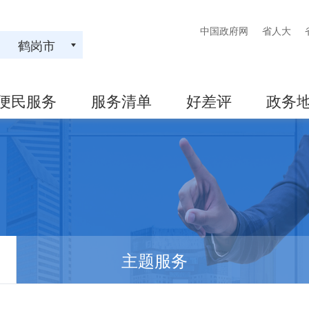
中国政府网
省人大
鹤岗市
便民服务
服务清单
好差评
政务
主题服务