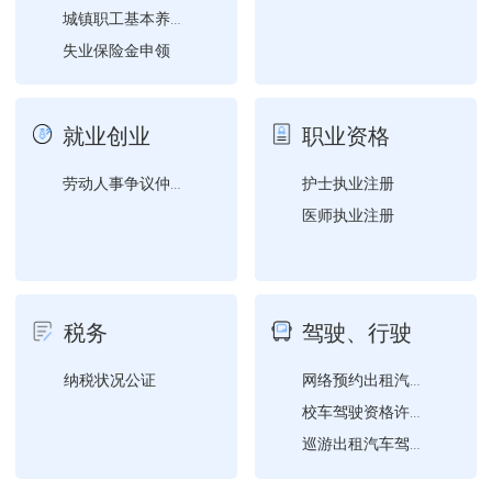
城镇职工基本养老保险与城...
失业保险金申领
职工失业保险参保登记
就业创业
职业资格
护士执业注册
劳动人事争议仲裁申请
医师执业注册
税务
驾驶、行驶
纳税状况公证
网络预约出租汽车驾驶员注...
校车驾驶资格许可（设区的...
巡游出租汽车驾驶员从业资...