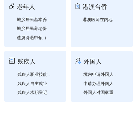
老年人
港澳台侨
城乡居民基本养老保险关系...
港澳医师在内地、台湾医师...
城乡居民养老保险参保登记
遗属待遇申领（退休）
残疾人
外国人
残疾人职业技能培训需求登...
境内申请外国人来华工作许...
残疾人自主就业创业补贴申...
申请办理外国人来华工作许...
残疾人求职登记
外国人对国家重点保护陆生...
境内外国人集体进行宗教活...
申请外国人来华工作许可延...
申请外国人来华工作许可或...
申请外国人来华工作许可变...