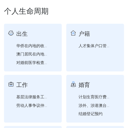
个人生命周期
出生
户籍
华侨在内地的收养登记
人才集体户口管理服务
澳门居民在内地的收养登记
对婚前医学检查、遗传病诊...
台湾居民在内地的收养登记
工作
婚育
基层法律服务工作者执业许...
计划生育医疗费支付
劳动人事争议仲裁申请
涉外、涉港澳台、涉华侨婚...
结婚登记预约