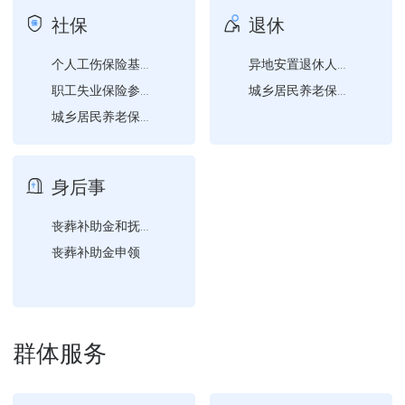
社保
退休
个人工伤保险基本信息变更
异地安置退休人员备案
职工失业保险参保登记
城乡居民养老保险待遇申领
城乡居民养老保险参保登记
个人失业保险基本信息变更
失业保险金申领
身后事
丧葬补助金和抚恤金申领
丧葬补助金申领
群体服务