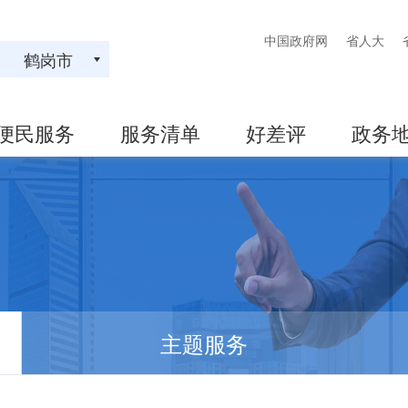
中国政府网
省人大
鹤岗市
便民服务
服务清单
好差评
政务
主题服务