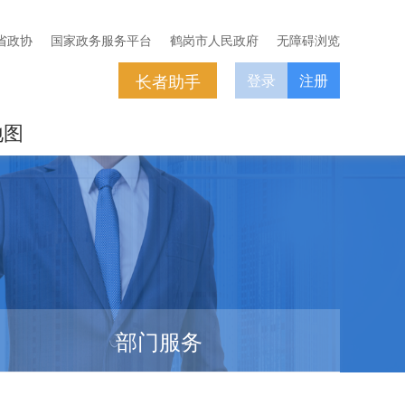
省政协
国家政务服务平台
鹤岗市人民政府
无障碍浏览
长者助手
登录
注册
地图
部门服务