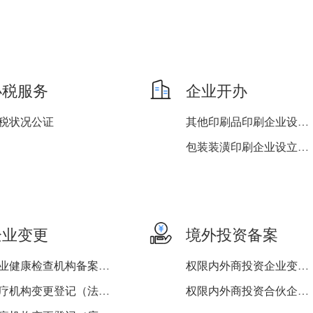
办税服务
企业开办
税状况公证
其他印刷品印刷企业设立、...
包装装潢印刷企业设立、变...
企业变更
境外投资备案
职业健康检查机构备案（变...
权限内外商投资企业变更（...
医疗机构变更登记（法定代...
权限内外商投资合伙企业变...