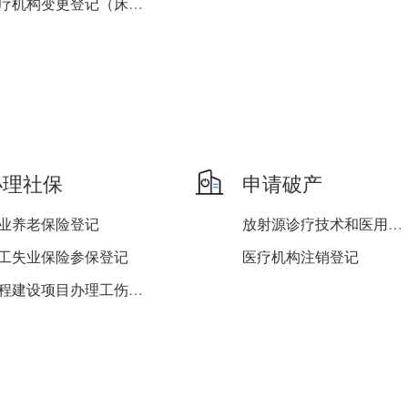
医疗机构变更登记（床位（...
医疗机构变更登记（变更地...
医疗机构变更登记（所有制...
医疗机构变更登记（增加互...
燃气经营许可审批（变更）
其他印刷品印刷企业设立、...
办理社保
申请破产
医疗机构变更登记（变更名...
业养老保险登记
放射源诊疗技术和医用辐射...
第三类医疗器械经营许可证...
工失业保险参保登记
医疗机构注销登记
医疗机构变更登记（诊疗科...
工程建设项目办理工伤保险...
包装装潢印刷企业设立、变...
工工伤保险参保登记
业失业保险登记
业工伤保险登记