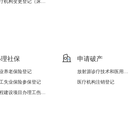
医疗机构变更登记（床位（...
医疗机构变更登记（变更地...
医疗机构变更登记（所有制...
医疗机构变更登记（增加互...
燃气经营许可审批（变更）
其他印刷品印刷企业设立、...
办理社保
申请破产
医疗机构变更登记（变更名...
业养老保险登记
放射源诊疗技术和医用辐射...
第三类医疗器械经营许可证...
工失业保险参保登记
医疗机构注销登记
医疗机构变更登记（诊疗科...
工程建设项目办理工伤保险...
包装装潢印刷企业设立、变...
工工伤保险参保登记
业失业保险登记
业工伤保险登记