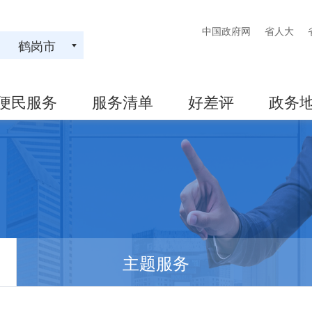
中国政府网
省人大
鹤岗市
便民服务
服务清单
好差评
政务
主题服务