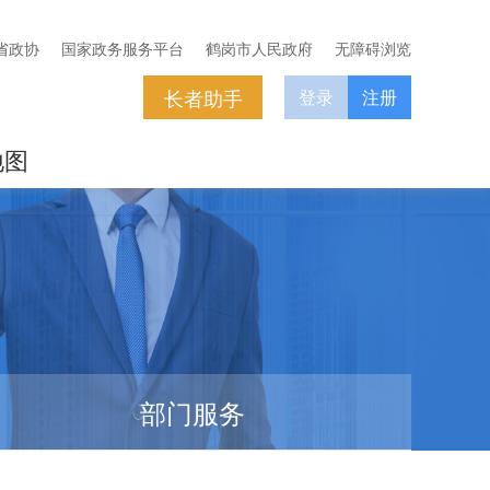
省政协
国家政务服务平台
鹤岗市人民政府
无障碍浏览
长者助手
登录
注册
地图
部门服务