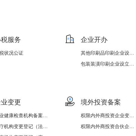
办税服务
企业开办
税状况公证
其他印刷品印刷企业设立、...
包装装潢印刷企业设立、变...
企业变更
境外投资备案
职业健康检查机构备案（变...
权限内外商投资企业变更（...
医疗机构变更登记（法定代...
权限内外商投资合伙企业变...