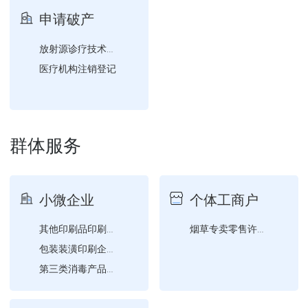
企业失业保险登记
申请破产
企业工伤保险登记
放射源诊疗技术和医用辐射...
医疗机构注销登记
群体服务
小微企业
个体工商户
其他印刷品印刷企业设立、...
烟草专卖零售许可证恢复营...
包装装潢印刷企业设立、变...
第三类消毒产品生产企业（...