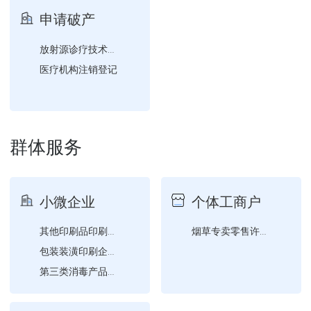
企业失业保险登记
申请破产
企业工伤保险登记
放射源诊疗技术和医用辐射...
医疗机构注销登记
群体服务
小微企业
个体工商户
其他印刷品印刷企业设立、...
烟草专卖零售许可证恢复营...
包装装潢印刷企业设立、变...
第三类消毒产品生产企业（...